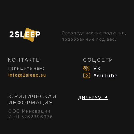
ООО Инновации
ИНН 5262396976
© 2021 - 2026 2SLEEP. Все права защищены
Политика в отношении
Согласие на обработку
обработки персональных
данных
данных