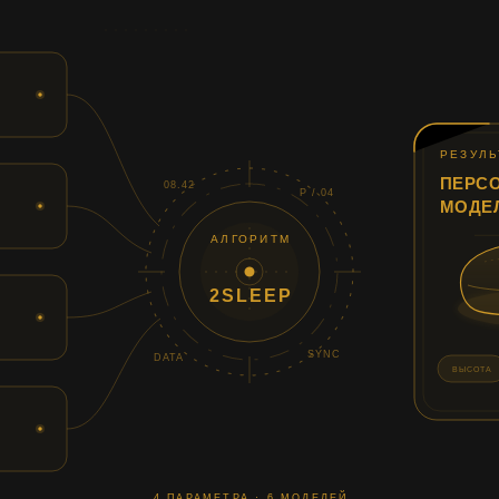
РЕЗУЛЬ
ПЕРС
08.42
P / 04
МОДЕ
АЛГОРИТМ
2SLEEP
SYNC
DATA
ВЫСОТА
4 ПАРАМЕТРА · 6 МОДЕЛЕЙ