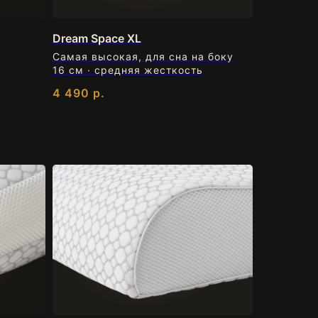
Dream Space XL
Самая высокая, для сна на боку
16 см · средняя жесткость
4 490
р.