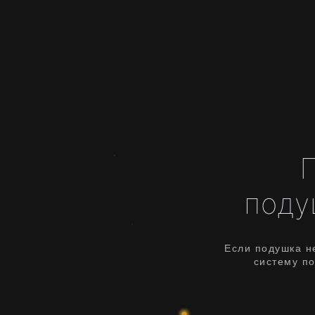
поду
Если подушка н
систему по