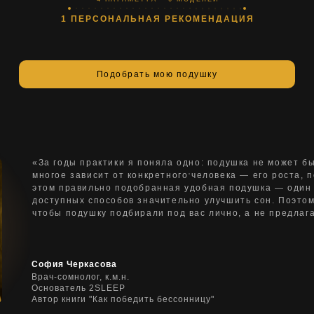
1 ПЕРСОНАЛЬНАЯ РЕКОМЕНДАЦИЯ
Подобрать мою подушку
«За годы практики я поняла одно: подушка не может б
многое зависит от конкретного человека — его роста, 
этом правильно подобранная удобная подушка — один 
доступных способов значительно улучшить сон. Поэто
чтобы подушку подбирали под вас лично, а не предлага
София Черкасова
Врач-сомнолог, к.м.н.
Основатель 2SLEEP
Автор книги "Как победить бессонницу"